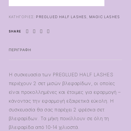
ΚΑΤΗΓΟΡΊΕΣ:
PREGLUED HALF LASHES
,
MAGIC LASHES
SHARE
ΠΕΡΙΓΡΑΦΉ
Η συσκευασία των PREGLUED HALF LASHES
περιέχουν 2 σετ μισών βλεφαρίδων, οι οποίες
είναι προκολλημένες και έτοιμες για εφαρμογή –
κάνοντας την εφαρμογή εξαιρετικά εύκολη. Η
συσκευασία θα σας παρέχει 2 φρέσκα σετ
βλεφαρίδων. Τα μήκη ποικίλλουν σε όλη τη
βλεφαρίδα από 10-14 χιλιοστά.