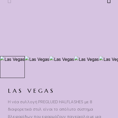
LAS VEGAS
Η νέα συλλογή PREGLUED HALFLASHES με 8
διαφορετικά στυλ είναι το απόλυτο σύστημα
βλεφαρίδων που εφαρμόζουν πανεύκολα με μια