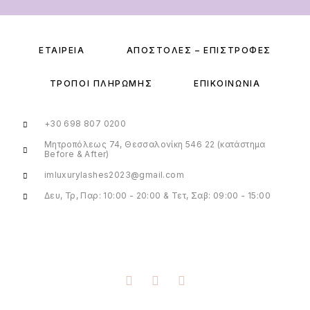
ΕΤΑΙΡΕΊΑ
ΑΠΟΣΤΟΛΈΣ – ΕΠΙΣΤΡΟΦΈΣ
ΤΡΌΠΟΙ ΠΛΗΡΩΜΉΣ
ΕΠΙΚΟΙΝΩΝΊΑ
+30 698 807 0200
Μητροπόλεως 74, Θεσσαλονίκη 546 22 (κατάστημα
Before & After)
imluxurylashes2023@gmail.com
Δευ, Τρ, Παρ: 10:00 - 20:00 & Τετ, Σαβ: 09:00 - 15:00