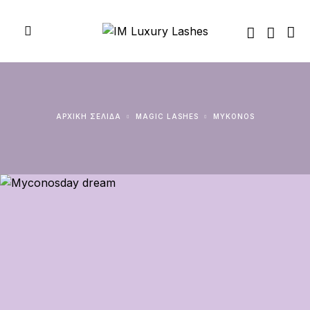
ΑΡΧΙΚΉ ΣΕΛΊΔΑ
MAGIC LASHES
MYKONOS