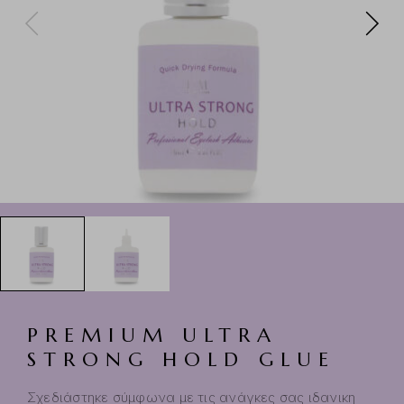
PREMIUM ULTRA
STRONG HOLD GLUE
Σχεδιάστηκε σύμφωνα με τις ανάγκες σας ιδανικη