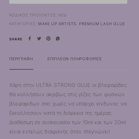
ΚΩΔΙΚΌΣ ΠΡΟΪΌΝΤΟΣ:
Μ/Δ
ΚΑΤΗΓΟΡΊΕΣ:
MAKE UP ARTISTS
,
PREMIUM LASH GLUE
SHARE
ΠΕΡΙΓΡΑΦΉ
ΕΠΙΠΛΈΟΝ ΠΛΗΡΟΦΟΡΊΕΣ
Χάρη στην ULTRA STRONG GLUE οι βλεφαρίδες
θα κολλήσουν ακριβώς στις ρίζες των φυσικών
βλεφαρίδων σας χωρίς να υπάρχει κίνδυνος να
ξεκολλησουν κατά τη διάρκεια της ημέρας.
Διαθέσιμη σε συσκευασία των 10ml και των 20ml
είναι εντελώς διαφανής όταν στεγνώνει!