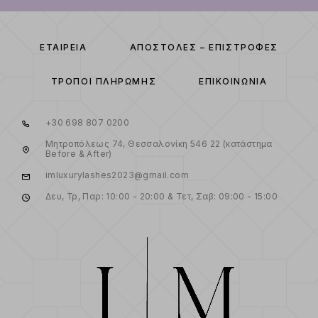
ΕΤΑΙΡΕΊΑ
ΑΠΟΣΤΟΛΈΣ – ΕΠΙΣΤΡΟΦΈΣ
ΤΡΌΠΟΙ ΠΛΗΡΩΜΉΣ
ΕΠΙΚΟΙΝΩΝΊΑ
+30 698 807 0200
Μητροπόλεως 74, Θεσσαλονίκη 546 22 (κατάστημα
Before & After)
imluxurylashes2023@gmail.com
Δευ, Τρ, Παρ: 10:00 - 20:00 & Τετ, Σαβ: 09:00 - 15:00