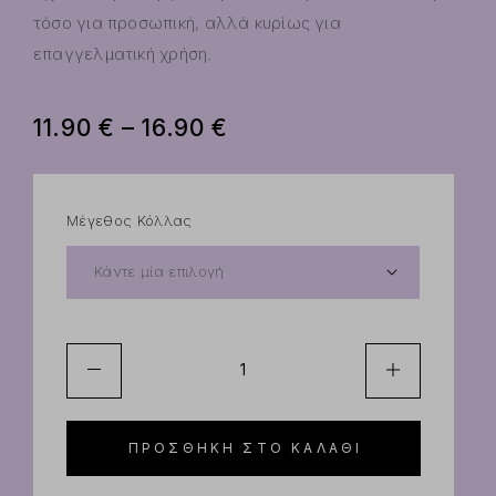
τόσο για προσωπική, αλλά κυρίως για
επαγγελματική χρήση.
11.90
€
–
16.90
€
Μέγεθος Κόλλας
ΠΡΟΣΘΉΚΗ ΣΤΟ ΚΑΛΆΘΙ