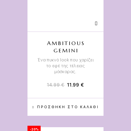
AMBITIOUS
GEMINI
Ένα πυκνό look που χαρίζει
το εφέ της τέλειας
μάσκαρας.
14.99
€
11.99
€
ΠΡΟΣΘΉΚΗ ΣΤΟ ΚΑΛΆΘΙ
-20%