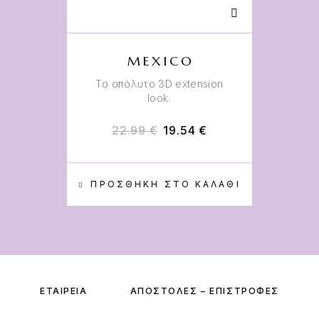
MEXICO
Το απόλυτο 3D extension
look.
22.99
€
19.54
€
ΠΡΟΣΘΉΚΗ ΣΤΟ ΚΑΛΆΘΙ
ΕΤΑΙΡΕΊΑ
ΑΠΟΣΤΟΛΈΣ – ΕΠΙΣΤΡΟΦΈΣ