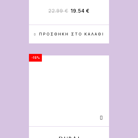
22.99
€
19.54
€
ΠΡΟΣΘΉΚΗ ΣΤΟ ΚΑΛΆΘΙ
-15%