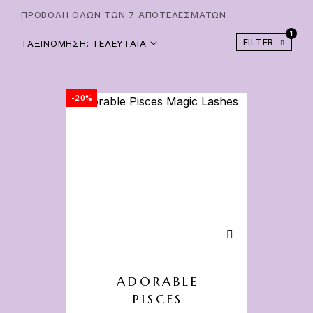
ΠΡΟΒΟΛΉ ΌΛΩΝ ΤΩΝ 7 ΑΠΟΤΕΛΕΣΜΆΤΩΝ
1
FILTER
ΤΑΞΙΝΌΜΗΣΗ: ΤΕΛΕΥΤΑΊΑ
-20%
ADORABLE
PISCES