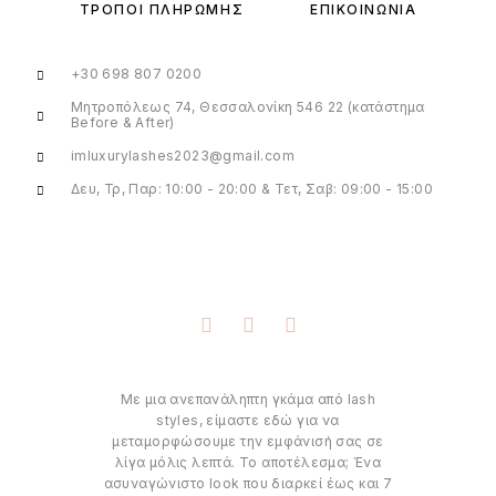
ΤΡΌΠΟΙ ΠΛΗΡΩΜΉΣ
ΕΠΙΚΟΙΝΩΝΊΑ
+30 698 807 0200
Μητροπόλεως 74, Θεσσαλονίκη 546 22 (κατάστημα
Before & After)
imluxurylashes2023@gmail.com
Δευ, Τρ, Παρ: 10:00 - 20:00 & Τετ, Σαβ: 09:00 - 15:00
Με μια ανεπανάληπτη γκάμα από lash
styles, είμαστε εδώ για να
μεταμορφώσουμε την εμφάνισή σας σε
λίγα μόλις λεπτά. Το αποτέλεσμα; Ένα
ασυναγώνιστο look που διαρκεί έως και 7