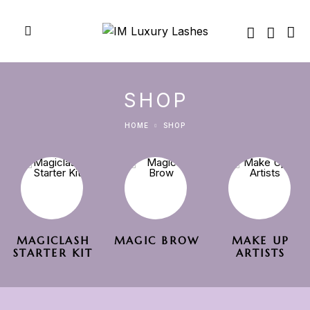
SHOP
HOME
SHOP
MAGICLASH
MAGIC BROW
MAKE UP
STARTER KIT
ARTISTS