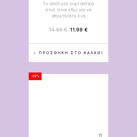
Το απόλυτο εορταστικό
στυλ είναι εδώ για να
αποκτήσετε ένα
σαγηνευτικό βλέμμα.
14.99
€
11.99
€
ΠΡΟΣΘΉΚΗ ΣΤΟ ΚΑΛΆΘΙ
-15%