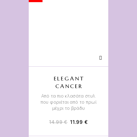
ELEGANT
CANCER
Από τα πιο κλασάτα στυλ
που φοριέται από το πρωί
μέχρι το βράδυ
14.99
€
11.99
€